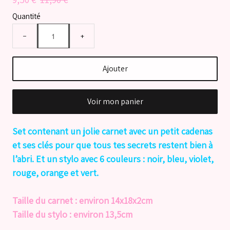
Quantité
−
+
Ajouter
Voir mon panier
Set contenant un jolie carnet avec un petit cadenas
et ses clés pour que tous tes secrets restent bien à
l’abri. Et un stylo avec 6 couleurs : noir, bleu, violet,
rouge, orange et vert.
Taille du carnet : environ 14x18x2cm
Taille du stylo : environ 13,5cm