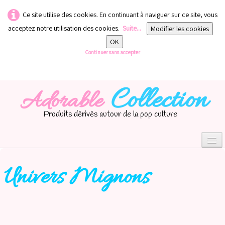
Ce site utilise des cookies. En continuant à naviguer sur ce site, vous
acceptez notre utilisation des cookies.
Suite...
Modifier les cookies
OK
Continuer sans accepter
Collection
Adorable
Produits dérivés autour de la pop culture
Univers Mignons
0