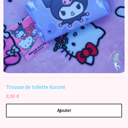
Trousse de toilette Kuromi
8,90 €
Ajouter