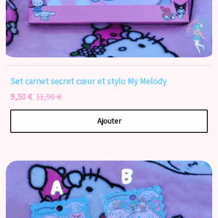
Set carnet secret cœur et stylo My Melody
9,50 €
11,90 €
Ajouter