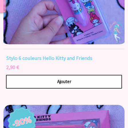
Stylo 6 couleurs Hello Kitty and Friends
2,90 €
Ajouter