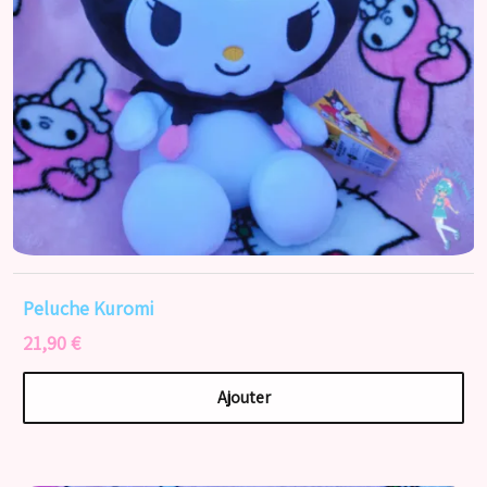
Peluche Kuromi
21,90 €
Ajouter