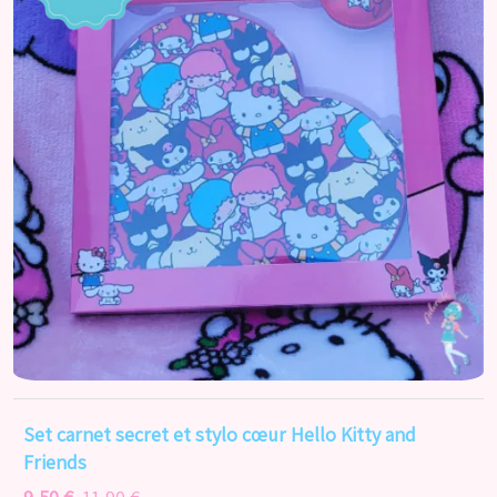
Set carnet secret et stylo cœur Hello Kitty and
Friends