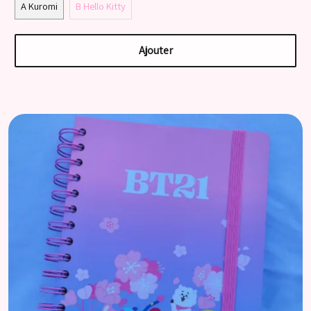
A Kuromi
B Hello Kitty
Ajouter