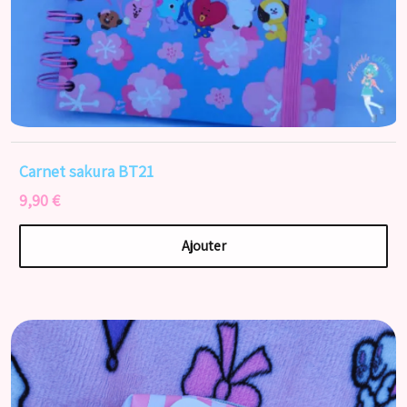
Carnet sakura BT21
9,90 €
Ajouter