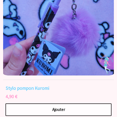
Stylo pompon Kuromi
4,90 €
Ajouter