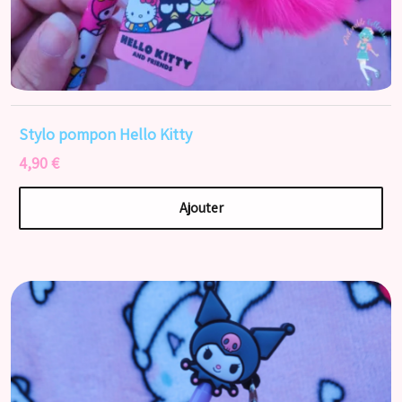
Stylo pompon Hello Kitty
4,90 €
Ajouter