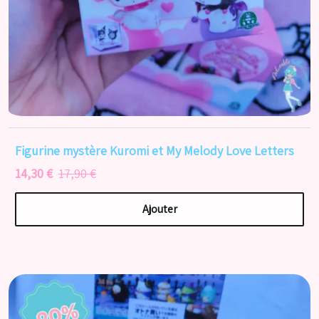
Figurine mystère Kuromi et My Melody Love Letters
14,30 €
17,90 €
Ajouter