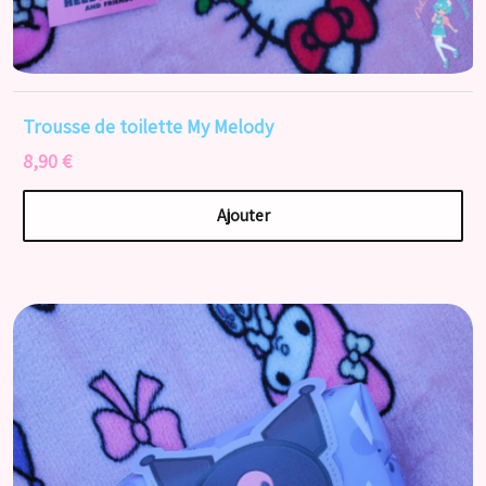
Trousse de toilette My Melody
8,90 €
Ajouter