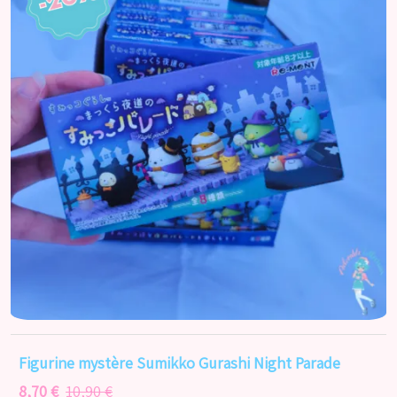
Figurine mystère Sumikko Gurashi Night Parade
8,70 €
10,90 €