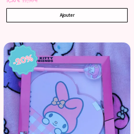
9,50 €
11,90 €
Ajouter