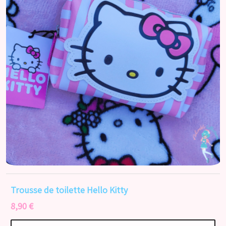
Trousse de toilette Hello Kitty
8,90 €