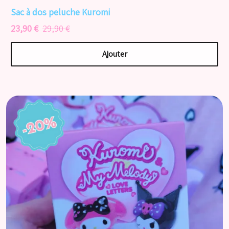
Sac à dos peluche Kuromi
23,90 €
29,90 €
Ajouter