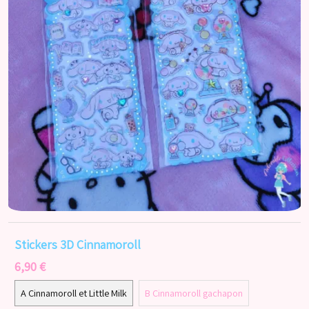
Stickers 3D Cinnamoroll
6,90 €
A Cinnamoroll et Little Milk
B Cinnamoroll gachapon