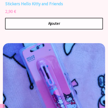
Stickers Hello Kitty and Friends
2,90 €
Ajouter