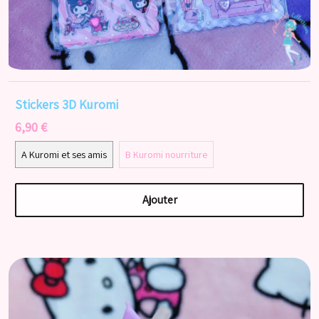
Stickers 3D Kuromi
6,90 €
A Kuromi et ses amis
B Kuromi nourriture
Ajouter