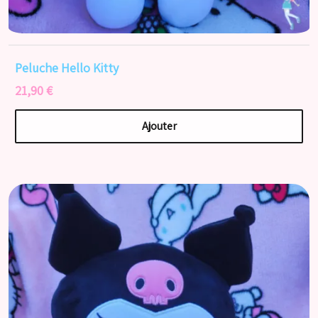
Peluche Hello Kitty
21,90 €
Ajouter