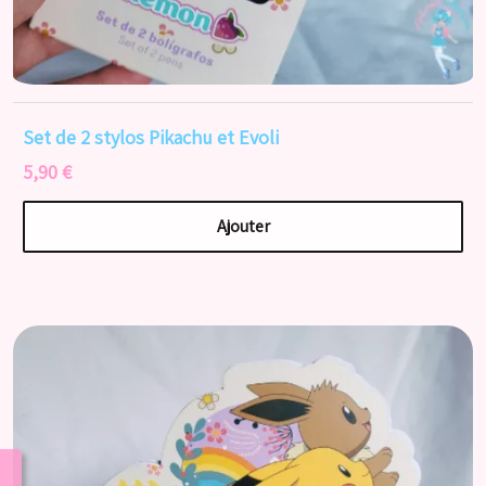
Set de 2 stylos Pikachu et Evoli
5,90 €
Ajouter