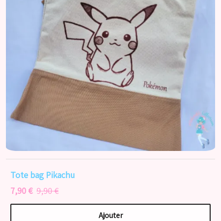
Tote bag Pikachu
7,90 €
9,90 €
Ajouter