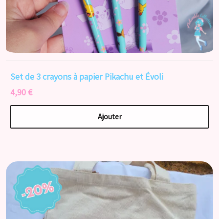
Set de 3 crayons à papier Pikachu et Évoli
4,90 €
Ajouter