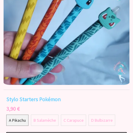
Stylo Starters Pokémon
3,90 €
A Pikachu
B Salamèche
C Carapuce
D Bulbizarre