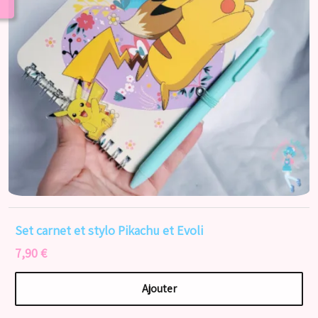
Set carnet et stylo Pikachu et Evoli
7,90 €
Ajouter