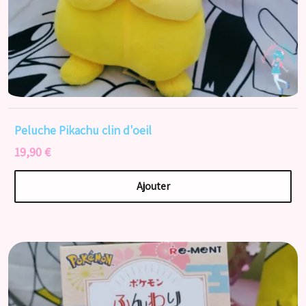
Peluche Pikachu clin d'oeil
19,90 €
Ajouter