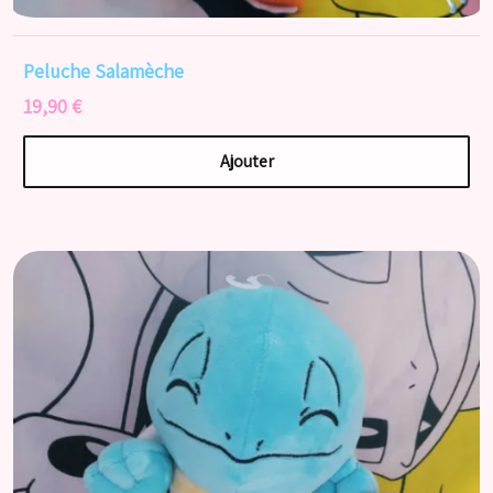
Peluche Salamèche
19,90 €
Ajouter