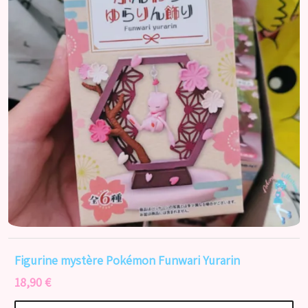
Figurine mystère Pokémon Funwari Yurarin
18,90 €