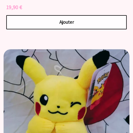
19,90 €
Ajouter