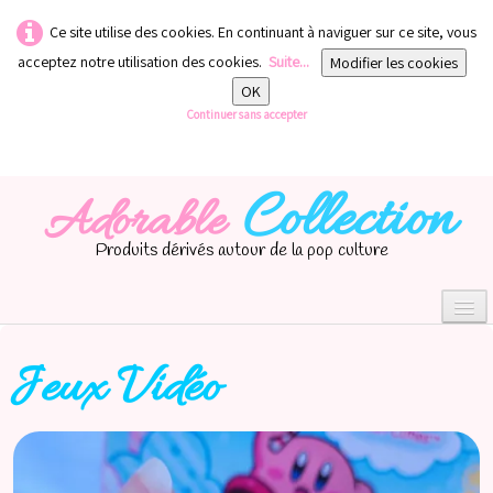
Ce site utilise des cookies. En continuant à naviguer sur ce site, vous
acceptez notre utilisation des cookies.
Suite...
Modifier les cookies
OK
Continuer sans accepter
Collection
Adorable
Produits dérivés autour de la pop culture
Jeux Vidéo
0