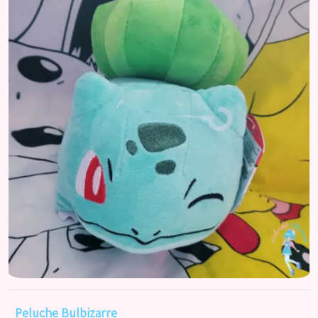
Peluche Bulbizarre