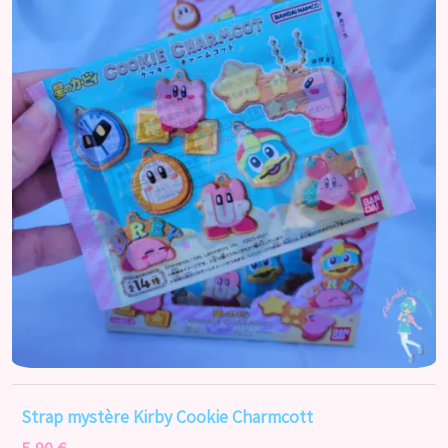
Strap mystère Kirby Cookie Charmcott