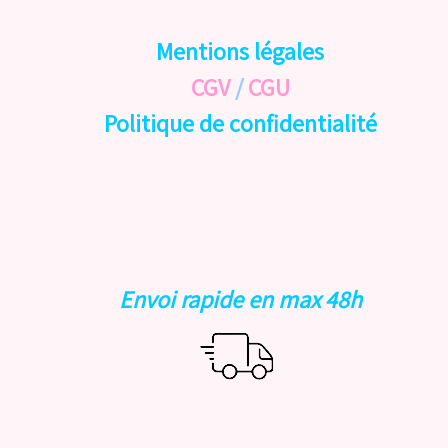
Mentions légales
CGV
/
CGU
Politique de confidentialité
Envoi rapide en max 48h