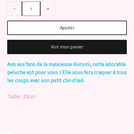
−
+
Ajouter
Voir mon panier
Avis aux fans de la malicieuse Kuromi, cette adorable
peluche est pour vous ! Elle vous fera craquer à tous
les coups avec son petit clin d’œil.
Taille : 25cm