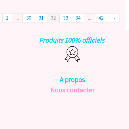
1
...
30
31
32
33
34
...
42
→
Produits 100% officiels
A propos
Nous contacter