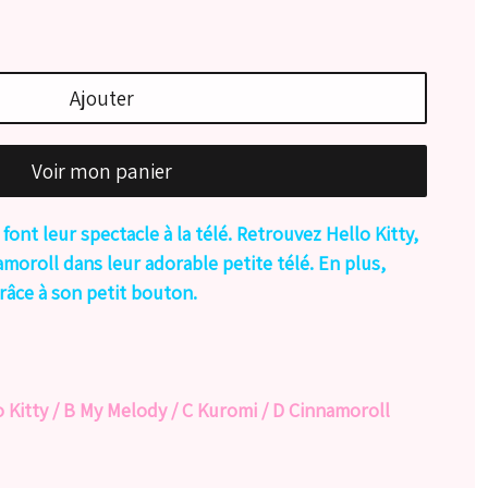
Ajouter
Voir mon panier
ont leur spectacle à la télé. Retrouvez Hello Kitty,
moroll dans leur adorable petite télé. En plus,
grâce à son petit bouton.
o Kitty / B My Melody / C Kuromi / D Cinnamoroll