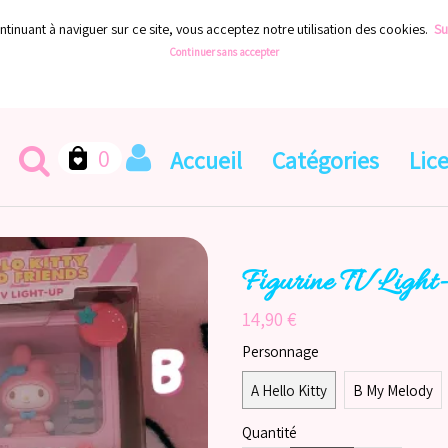
ontinuant à naviguer sur ce site, vous acceptez notre utilisation des cookies.
Sui
Continuer sans accepter
0
Accueil
Catégories
Lic
Figurine TV Light-
14,90 €
Personnage
A Hello Kitty
B My Melody
Quantité