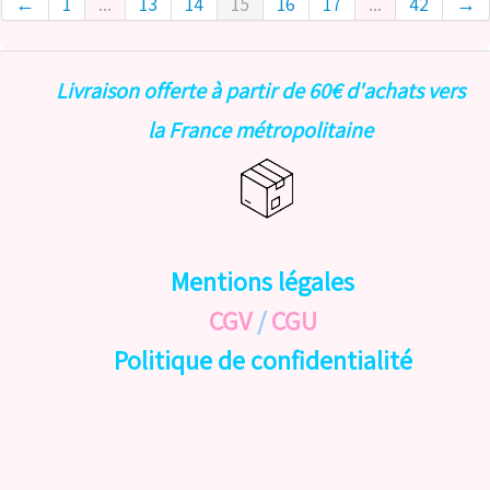
←
1
...
13
14
15
16
17
...
42
→
Livraison offerte à partir de 60€ d'achats vers
la France métropolitaine
Mentions légales
CGV
/
CGU
Politique de confidentialité