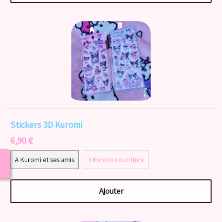
Stickers 3D Kuromi
6,90 €
A Kuromi et ses amis
B Kuromi nourriture
Ajouter