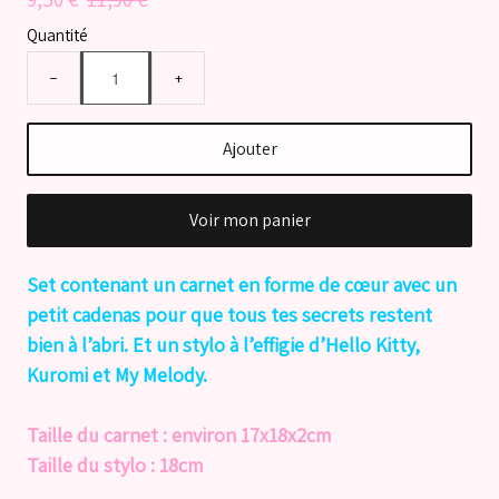
Quantité
−
+
Ajouter
Voir mon panier
Set contenant un carnet en forme de cœur avec un
petit cadenas pour que tous tes secrets restent
bien à l’abri. Et un stylo à l’effigie d’Hello Kitty,
Kuromi et My Melody.
Taille du carnet : environ 17x18x2cm
Taille du stylo : 18cm