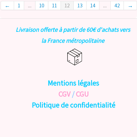
←
1
...
10
11
12
13
14
...
42
→
Livraison offerte à partir de 60€ d'achats vers
la France métropolitaine
Mentions légales
CGV
/
CGU
Politique de confidentialité