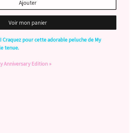
Ajouter
Voir mon panier
 ! Craquez pour cette adorable peluche de My
le tenue.
ty Anniversary Edition »