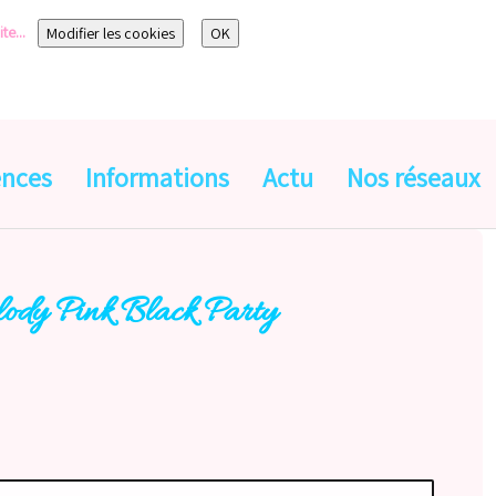
te...
Modifier les cookies
OK
ences
Informations
Actu
Nos réseaux
dy Pink Black Party