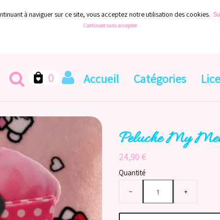
ontinuant à naviguer sur ce site, vous acceptez notre utilisation des cookies.
Sui
Continuer sans accepter
0
Accueil
Catégories
Lic
Peluche My Melo
24,90 €
Quantité
−
+