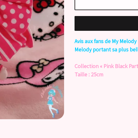
Avis aux fans de My Melody
Melody portant sa plus bel
Collection « Pink Black Par
Taille : 25cm