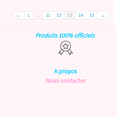
←
1
...
11
12
13
14
15
→
Produits 100% officiels
A propos
Nous contacter