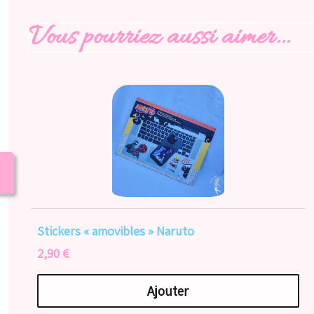
Vous pourriez aussi aimer...
Stickers « amovibles » Naruto
2,90 €
Ajouter