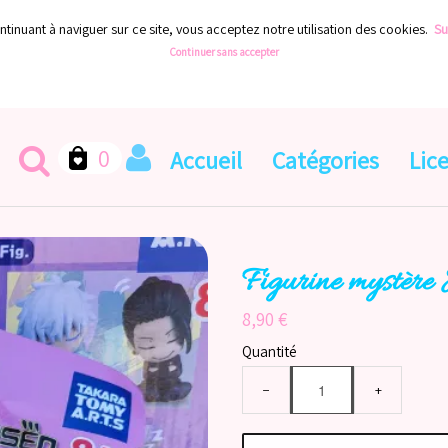
ontinuant à naviguer sur ce site, vous acceptez notre utilisation des cookies.
Sui
Continuer sans accepter
0
Accueil
Catégories
Lic
Figurine mystère 
8,90 €
Quantité
−
+