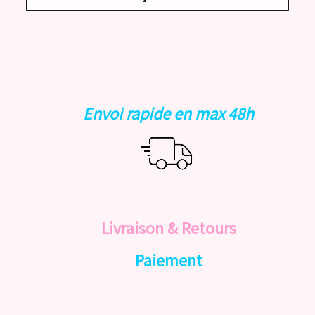
Envoi rapide en max 48h
Livraison & Retours
Paiement