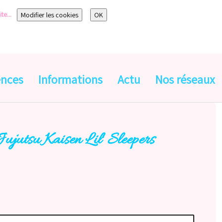
te...
Modifier les cookies
OK
ences
Informations
Actu
Nos réseaux
Jujutsu Kaisen Lil' Sleepers